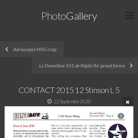
Photo
Gallery
Aéroscopia MSG crop
Le Dewoitine 551 de Réplic’Air prend forme
CONTACT 2015 12 Stinson L 5
22 September 2020