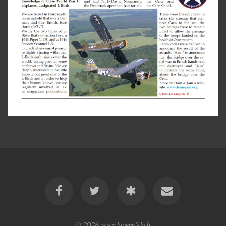
© 2026
www.langenfeld.fr